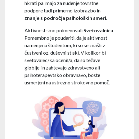
hkrati pa imajo za nudenje tovrstne
podpore tudi primerno izobrazbo in
znanje s področja psiholoških smeri
.
Aktivnost smo poimenovali
Svetovalnica
.
Pomembno je poudariti, da je aktivnost
namenjena študentom, ki so se znašli v
čustveni oz. duševni stiski. V kolikor bi
svetovalec/ka ocenil/a, da so težave
globlje, in zahtevajo zdravstveno ali
psihoterapevtsko obravnavo, boste
usmerjeni na ustrezno strokovno pomoč.