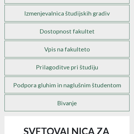
Izmenjevalnica študijskih gradiv
Dostopnost fakultet
Vpis na fakulteto
Prilagoditve pri študiju
Podpora gluhim in naglušnim študentom
Bivanje
SVETOVALNICA ZA