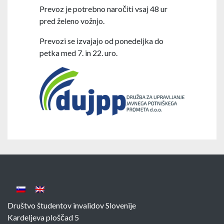
Prevoz je potrebno naročiti vsaj 48 ur
pred želeno vožnjo.
Prevozi se izvajajo od ponedeljka do
petka med 7. in 22. uro.
Društvo študentov invalidov Slovenije
Kardeljeva ploščad 5