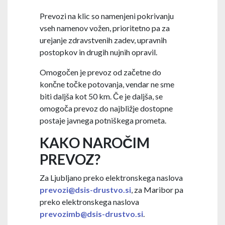
Prevozi na klic so namenjeni pokrivanju
vseh namenov vožen, prioritetno pa za
urejanje zdravstvenih zadev, upravnih
postopkov in drugih nujnih opravil.
Omogočen je prevoz od začetne do
končne točke potovanja, vendar ne sme
biti daljša kot 50 km. Če je daljša, se
omogoča prevoz do najbližje dostopne
postaje javnega potniškega prometa.
KAKO NAROČIM
PREVOZ?
Za Ljubljano preko elektronskega naslova
prevozi@dsis-drustvo.si
, za Maribor pa
preko elektronskega naslova
prevozimb@dsis-drustvo.si
.