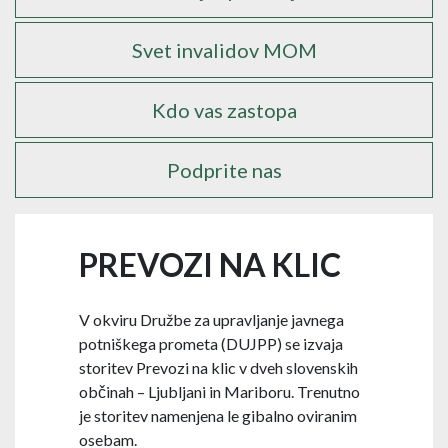
Svet invalidov MOM
Kdo vas zastopa
Podprite nas
PREVOZI NA KLIC
V okviru Družbe za upravljanje javnega
potniškega prometa (DUJPP) se izvaja
storitev Prevozi na klic v dveh slovenskih
občinah – Ljubljani in Mariboru. Trenutno
je storitev namenjena le gibalno oviranim
osebam.