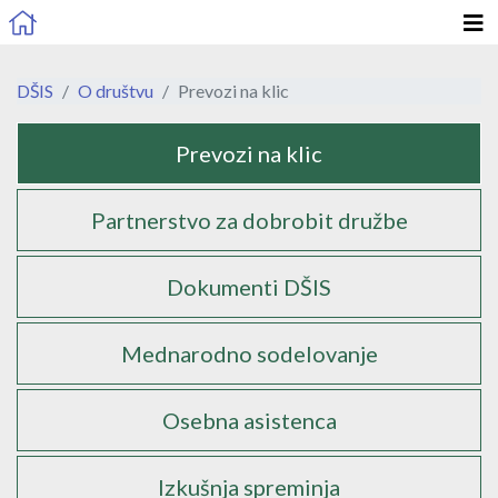
DŠIS
O društvu
Prevozi na klic
Podstrani
Prevozi na klic
Partnerstvo za dobrobit družbe
Dokumenti DŠIS
Mednarodno sodelovanje
Osebna asistenca
Izkušnja spreminja