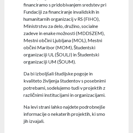
financiramo s pridobivanjem sredstev pri
Fundaciji za financiranje invalidskih in
humanitarnih organizacij v RS (FIHO),
Ministrstvu za delo, družino, socialne
zadeve in enake možnosti (MDDSZEM),
Mestni občini Ljubljana (MOL), Mestni
občini Maribor (MOM), Študentski
organizaciji UL (ŠOULJ) in Študentski
organizaciji UM (ŠOUM).
Da bi izboljšali študijske pogoje in
kvaliteto življenja študentov s posebnimi
potrebami, sodelujemo tudi v projektih z
različnimi institucijami in organizacijami.
Na levi strani lahko najdete podrobnejše
informacije o nekaterih projektih, ki smo
jih izvajali.