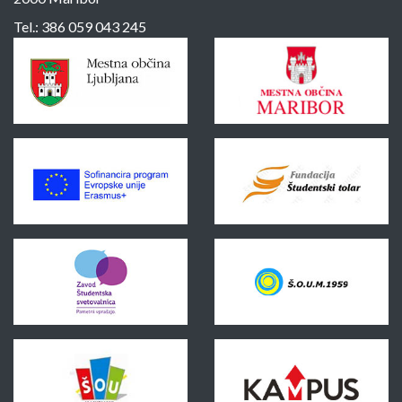
Tel.:
386 059 043 245
Sponzorji