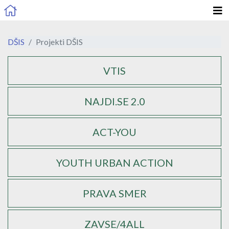
DŠIS
Projekti DŠIS
Podstrani
VTIS
NAJDI.SE 2.0
ACT-YOU
YOUTH URBAN ACTION
PRAVA SMER
ZAVSE/4ALL