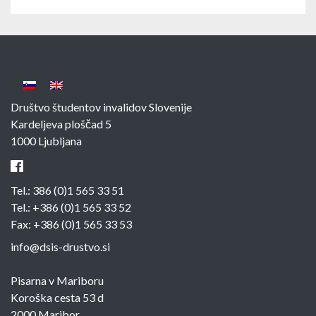
Društvo študentov invalidov Slovenije
Kardeljeva ploščad 5
1000 Ljubljana
Tel.:
386 (0)1 565 33 51
Tel.:
+386 (0)1 565 33 52
Fax: +386 (0)1 565 33 53
info@dsis-drustvo.si
Pisarna v Mariboru
Koroška cesta 53 d
2000 Maribor