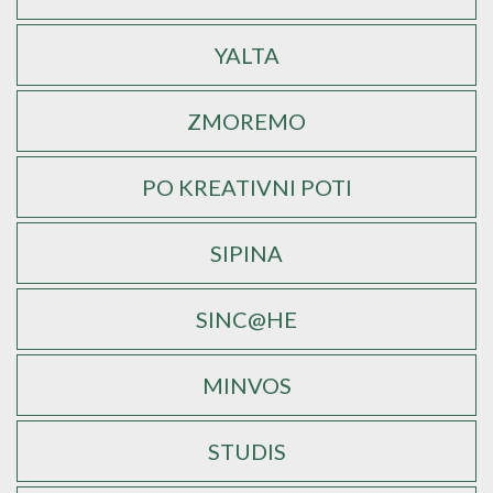
YALTA
ZMOREMO
PO KREATIVNI POTI
SIPINA
SINC@HE
MINVOS
STUDIS