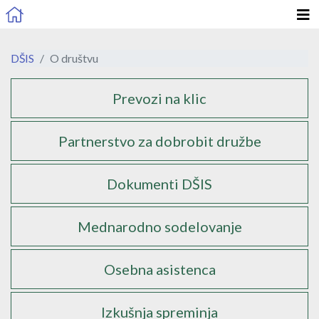
DŠIS
O društvu
Podstrani
Prevozi na klic
Partnerstvo za dobrobit družbe
Dokumenti DŠIS
Mednarodno sodelovanje
Osebna asistenca
Izkušnja spreminja