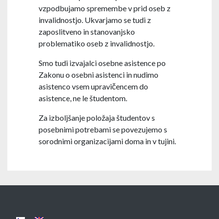
vzpodbujamo spremembe v prid oseb z
invalidnostjo. Ukvarjamo se tudi z
zaposlitveno in stanovanjsko
problematiko oseb z invalidnostjo.
Smo tudi izvajalci osebne asistence po
Zakonu o osebni asistenci in nudimo
asistenco vsem upravičencem do
asistence, ne le študentom.
Za izboljšanje položaja študentov s
posebnimi potrebami se povezujemo s
sorodnimi organizacijami doma in v tujini.