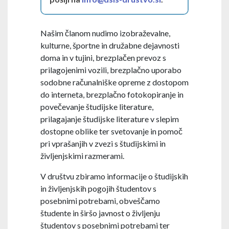
Našim članom nudimo izobraževalne,
kulturne, športne in družabne dejavnosti
doma in v tujini, brezplačen prevoz s
prilagojenimi vozili, brezplačno uporabo
sodobne računalniške opreme z dostopom
do interneta, brezplačno fotokopiranje in
povečevanje študijske literature,
prilagajanje študijske literature v slepim
dostopne oblike ter svetovanje in pomoč
pri vprašanjih v zvezi s študijskimi in
življenjskimi razmerami.
V društvu zbiramo informacije o študijskih
in življenjskih pogojih študentov s
posebnimi potrebami, obveščamo
študente in širšo javnost o življenju
študentov s posebnimi potrebami ter