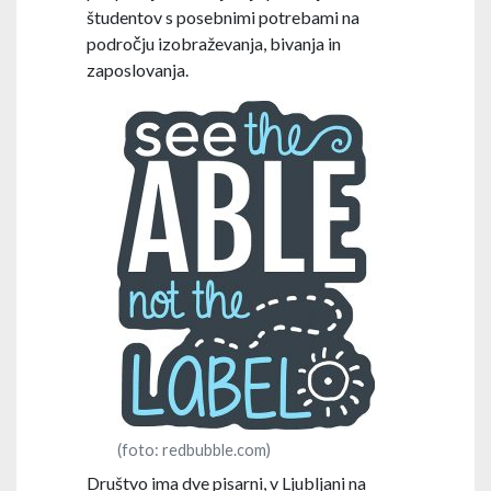
študentov s posebnimi potrebami na
področju izobraževanja, bivanja in
zaposlovanja.
(foto: redbubble.com)
Društvo ima dve pisarni, v Ljubljani na