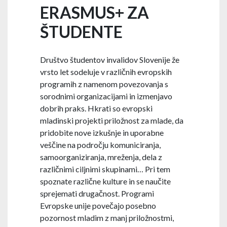
ERASMUS+ ZA
ŠTUDENTE
Društvo študentov invalidov Slovenije že
vrsto let sodeluje v različnih evropskih
programih z namenom povezovanja s
sorodnimi organizacijami in izmenjavo
dobrih praks. Hkrati so evropski
mladinski projekti priložnost za mlade, da
pridobite nove izkušnje in uporabne
veščine na področju komuniciranja,
samoorganiziranja, mreženja, dela z
različnimi ciljnimi skupinami… Pri tem
spoznate različne kulture in se naučite
sprejemati drugačnost. Programi
Evropske unije povečajo posebno
pozornost mladim z manj priložnostmi,