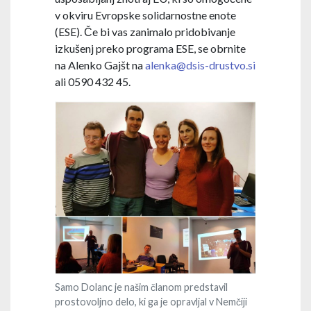
v okviru Evropske solidarnostne enote
(ESE). Če bi vas zanimalo pridobivanje
izkušenj preko programa ESE, se obrnite
na Alenko Gajšt na
alenka@dsis-drustvo.si
ali 0590 432 45.
Samo Dolanc je našim članom predstavil
prostovoljno delo, ki ga je opravljal v Nemčiji