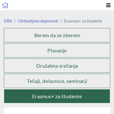
DŠIS
Obštudijske dejavnosti
Erasmus+ za študente
Podstrani
Berem da se zberem
Plavanje
Družabna srečanja
Tečaji, delavnice, seminarji
Erasmus+ za študente