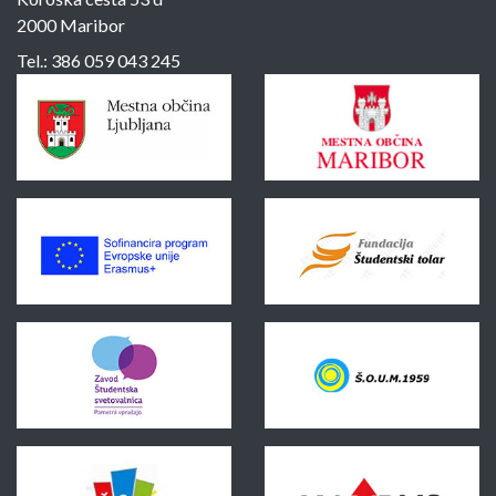
2000 Maribor
Tel.:
386 059 043 245
Sponzorji