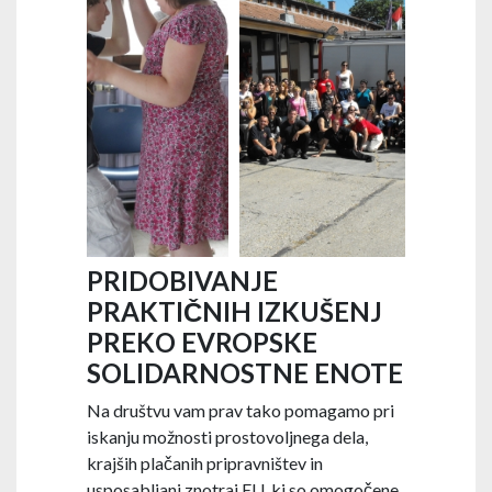
PRIDOBIVANJE
PRAKTIČNIH IZKUŠENJ
PREKO EVROPSKE
SOLIDARNOSTNE ENOTE
Na društvu vam prav tako pomagamo pri
iskanju možnosti prostovoljnega dela,
krajših plačanih pripravništev in
usposabljanj znotraj EU, ki so omogočene