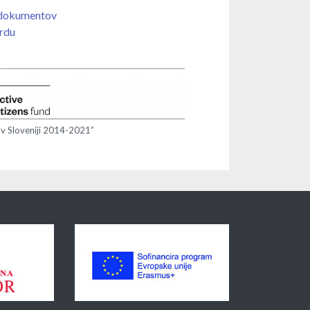
 dokumentov
rdu
 v Sloveniji 2014-2021”