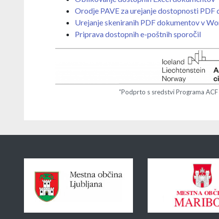
Orodje PAVE za urejanje dostopnosti PDF
Urejanje skeniranih PDF dokumentov v Wo
Priprava dostopnih e-poštnih sporočil
“Podprto s sredstvi Programa ACF
Sponzorji