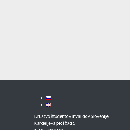
Društvo študentov invalidov Slovenije
Kardeljeva ploščad 5
1000 Ljubljana