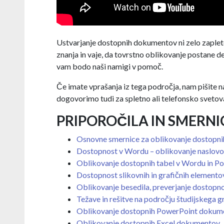
Ustvarjanje dostopnih dokumentov ni zelo zaplet
znanja in vaje, da tovrstno oblikovanje postane 
vam bodo naši namigi v pomoč.
Če imate vprašanja iz tega področja, nam pišite 
dogovorimo tudi za spletno ali telefonsko svetov
PRIPOROČILA IN SMERNI
Osnovne smernice za oblikovanje dostopnih
Dostopnost v Wordu – oblikovanje naslovov
Oblikovanje dostopnih tabel v Wordu in P
Dostopnost slikovnih in grafičnih elemento
Oblikovanje besedila, preverjanje dostopnos
Težave in rešitve na področju študijskega g
Oblikovanje dostopnih PowerPoint dokum
Oblikovanje dostopnih Excel dokumentov