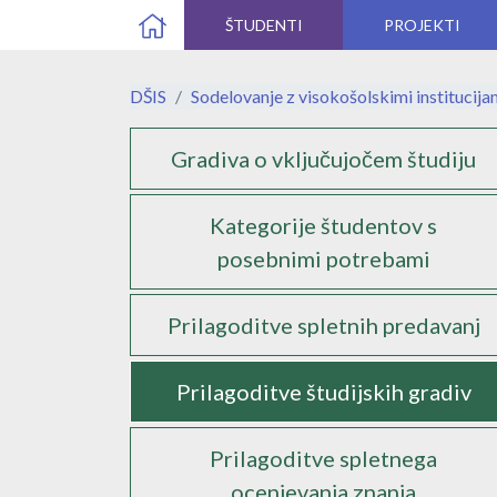
ŠTUDENTI
PROJEKTI
DŠIS
Sodelovanje z visokošolskimi institucija
Podstrani
Gradiva o vključujočem študiju
Kategorije študentov s
posebnimi potrebami
Prilagoditve spletnih predavanj
Prilagoditve študijskih gradiv
Prilagoditve spletnega
ocenjevanja znanja