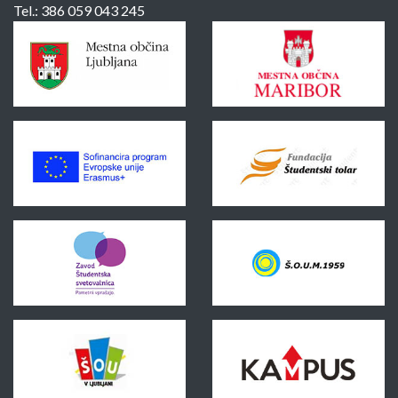
Tel.:
386 059 043 245
Sponzorji