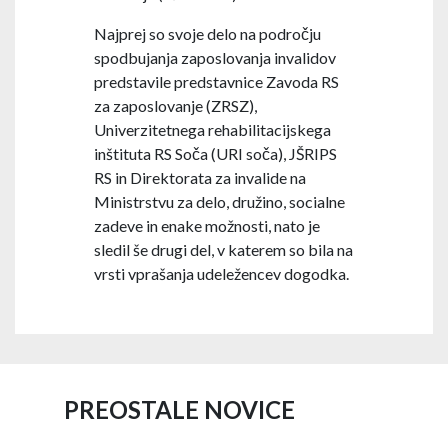
Najprej so svoje delo na področju
spodbujanja zaposlovanja invalidov
predstavile predstavnice Zavoda RS
za zaposlovanje (ZRSZ),
Univerzitetnega rehabilitacijskega
inštituta RS Soča (URI soča), JŠRIPS
RS in Direktorata za invalide na
Ministrstvu za delo, družino, socialne
zadeve in enake možnosti, nato je
sledil še drugi del, v katerem so bila na
vrsti vprašanja udeležencev dogodka.
PREOSTALE NOVICE