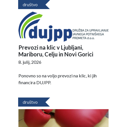
društvo
Prevozi na klic v Ljubljani,
Mariboru, Celju in Novi Gorici
8. julij, 2026
Ponovno so na voljo prevozi na klic, ki jih
financira DUJPP.
društvo