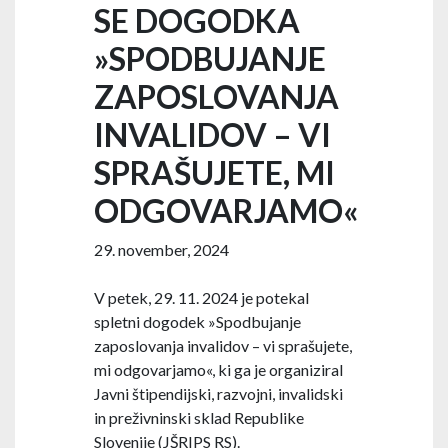
SE DOGODKA
»SPODBUJANJE
ZAPOSLOVANJA
INVALIDOV – VI
SPRAŠUJETE, MI
ODGOVARJAMO«
29. november, 2024
V petek, 29. 11. 2024 je potekal
spletni dogodek »Spodbujanje
zaposlovanja invalidov – vi sprašujete,
mi odgovarjamo«, ki ga je organiziral
Javni štipendijski, razvojni, invalidski
in preživninski sklad Republike
Slovenije (JŠRIPS RS).