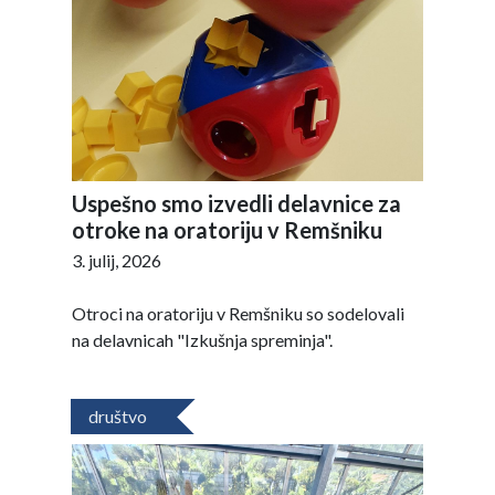
Uspešno smo izvedli delavnice za
otroke na oratoriju v Remšniku
3. julij, 2026
Otroci na oratoriju v Remšniku so sodelovali
na delavnicah "Izkušnja spreminja".
društvo