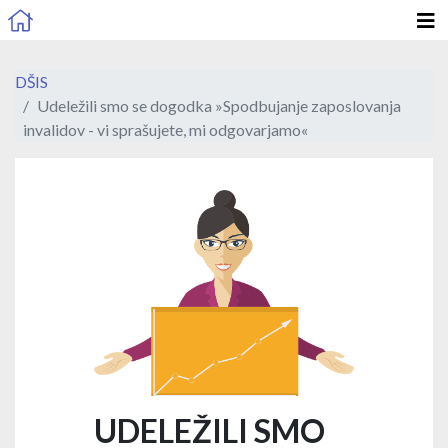
DŠIS
Udeležili smo se dogodka »Spodbujanje zaposlovanja
invalidov - vi sprašujete, mi odgovarjamo«
UDELEŽILI SMO