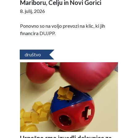
Mariboru, Celju in Novi Gorici
8. julij, 2026
Ponovno so na voljo prevozi na klic, ki jih
financira DUJPP.
društvo