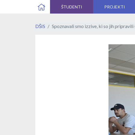
ŠTUDENTI
PROJEKTI
DŠIS
Spoznavali smo izzive, ki so jih pripravil