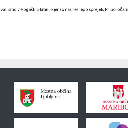
vali smo v Rogaški Slatini, kjer so nas res lepo sprejeli. Priporoča
Sponzorji