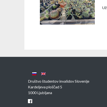
Uži
Društvo študentov invalidov Slovenije
Kardeljeva ploščad 5
1000 Ljubljana