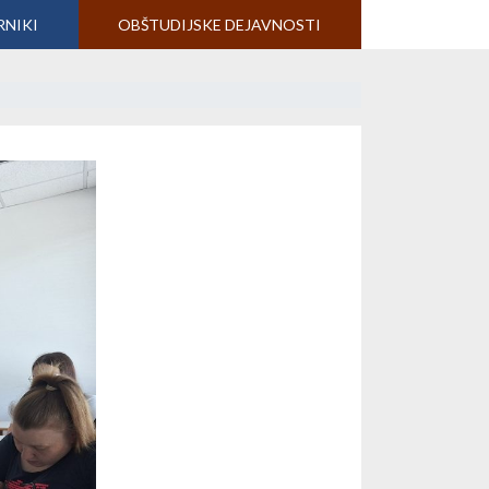
RNIKI
OBŠTUDIJSKE DEJAVNOSTI