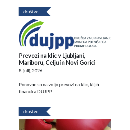
društvo
Prevozi na klic v Ljubljani,
Mariboru, Celju in Novi Gorici
8. julij, 2026
Ponovno so na voljo prevozi na klic, ki jih
financira DUJPP.
društvo