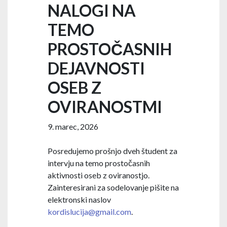
NALOGI NA
TEMO
PROSTOČASNIH
DEJAVNOSTI
OSEB Z
OVIRANOSTMI
9. marec, 2026
Posredujemo prošnjo dveh študent za
intervju na temo prostočasnih
aktivnosti oseb z oviranostjo.
Zainteresirani za sodelovanje pišite na
elektronski naslov
kordislucija@gmail.com
.