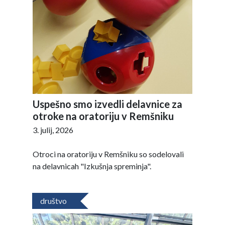
Uspešno smo izvedli delavnice za
otroke na oratoriju v Remšniku
3. julij, 2026
Otroci na oratoriju v Remšniku so sodelovali
na delavnicah "Izkušnja spreminja".
društvo