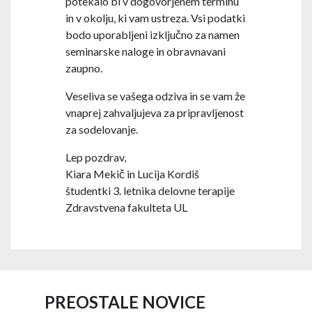
potekalo bi v dogovorjenem terminu
in v okolju, ki vam ustreza. Vsi podatki
bodo uporabljeni izključno za namen
seminarske naloge in obravnavani
zaupno.
Veseliva se vašega odziva in se vam že
vnaprej zahvaljujeva za pripravljenost
za sodelovanje.
Lep pozdrav,
Kiara Mekič in Lucija Kordiš
študentki 3. letnika delovne terapije
Zdravstvena fakulteta UL
PREOSTALE NOVICE