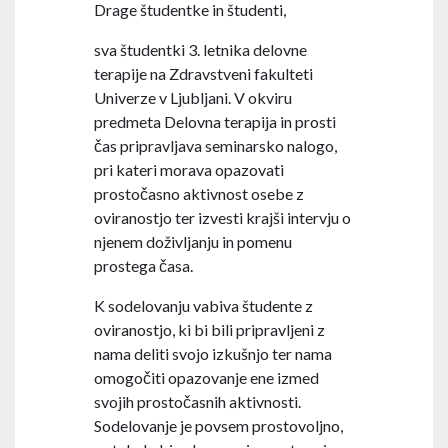
Drage študentke in študenti,
sva študentki 3. letnika delovne
terapije na Zdravstveni fakulteti
Univerze v Ljubljani. V okviru
predmeta Delovna terapija in prosti
čas pripravljava seminarsko nalogo,
pri kateri morava opazovati
prostočasno aktivnost osebe z
oviranostjo ter izvesti krajši intervju o
njenem doživljanju in pomenu
prostega časa.
K sodelovanju vabiva študente z
oviranostjo, ki bi bili pripravljeni z
nama deliti svojo izkušnjo ter nama
omogočiti opazovanje ene izmed
svojih prostočasnih aktivnosti.
Sodelovanje je povsem prostovoljno,