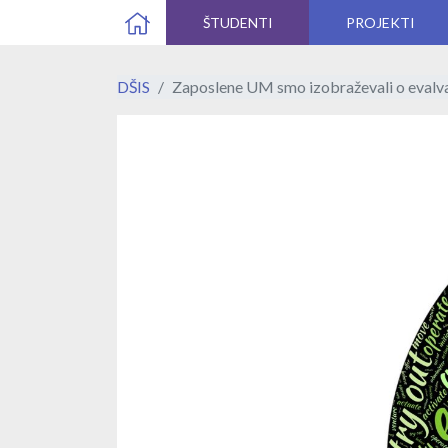
ŠTUDENTI
PROJEKTI
DŠIS
Zaposlene UM smo izobraževali o evalvac