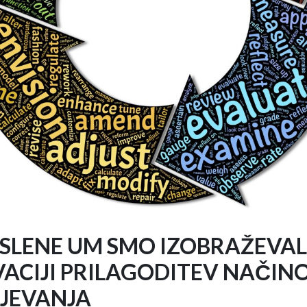
SLENE UM SMO IZOBRAŽEVAL
VACIJI PRILAGODITEV NAČIN
JEVANJA