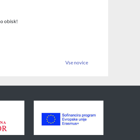
mo obisk!
Vse novice