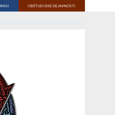
RNIKI
OBŠTUDIJSKE DEJAVNOSTI