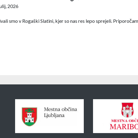
julij, 2026
vali smo v Rogaški Slatini, kjer so nas res lepo sprejeli. Priporoča
Sponzorji