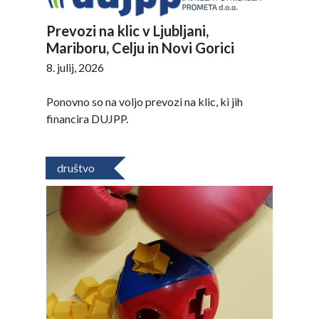
Prevozi na klic v Ljubljani,
Mariboru, Celju in Novi Gorici
8. julij, 2026
Ponovno so na voljo prevozi na klic, ki jih
financira DUJPP.
društvo