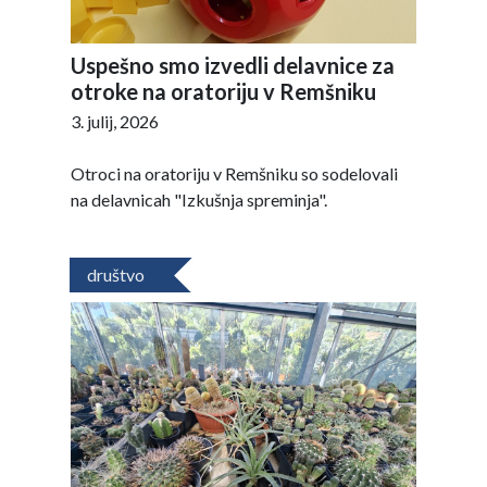
Uspešno smo izvedli delavnice za
otroke na oratoriju v Remšniku
3. julij, 2026
Otroci na oratoriju v Remšniku so sodelovali
na delavnicah "Izkušnja spreminja".
društvo