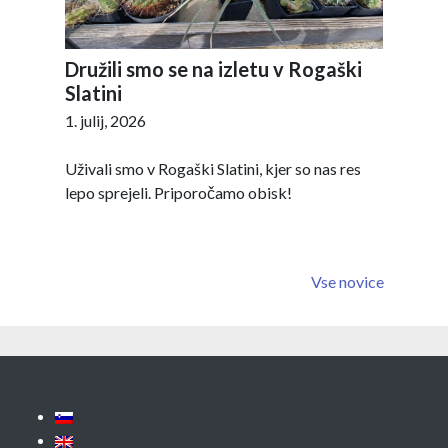
Družili smo se na izletu v Rogaški
Slatini
1. julij, 2026
Uživali smo v Rogaški Slatini, kjer so nas res
lepo sprejeli. Priporočamo obisk!
Vse novice