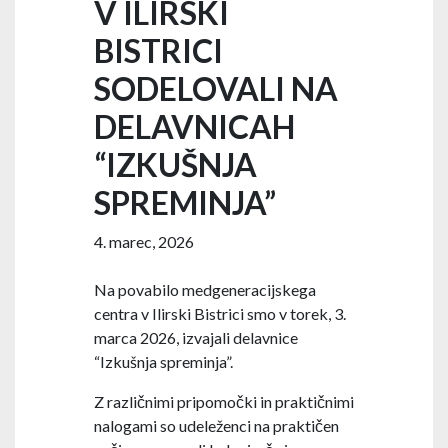
V ILIRSKI
BISTRICI
SODELOVALI NA
DELAVNICAH
“IZKUŠNJA
SPREMINJA”
4. marec, 2026
Na povabilo medgeneracijskega
centra v Ilirski Bistrici smo v torek, 3.
marca 2026, izvajali delavnice
“Izkušnja spreminja”.
Z različnimi pripomočki in praktičnimi
nalogami so udeleženci na praktičen